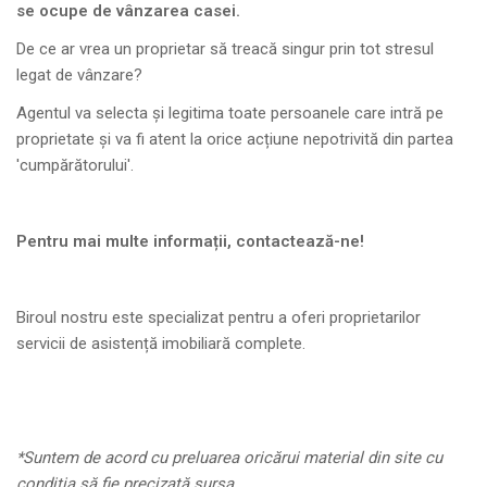
se ocupe de vânzarea casei.
De ce ar vrea un proprietar să treacă singur prin tot stresul
legat de vânzare?
Agentul va selecta și legitima toate persoanele care intră pe
proprietate și va fi atent la orice acțiune nepotrivită din partea
'cumpărătorului'.
Pentru mai multe informații, contactează-ne!
Biroul nostru este specializat pentru a oferi proprietarilor
servicii de asistență imobiliară complete.
*Suntem de acord cu preluarea oricărui material din site cu
condiția să fie precizată sursa.