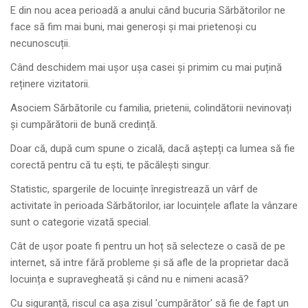
E din nou acea perioadă a anului când bucuria Sărbătorilor ne
face să fim mai buni, mai generoși și mai prietenoși cu
necunoscuții.
Când deschidem mai ușor ușa casei și primim cu mai puțină
reținere vizitatorii.
Asociem Sărbătorile cu familia, prietenii, colindătorii nevinovați
și cumpărătorii de bună credință.
Doar că, după cum spune o zicală, dacă aștepți ca lumea să fie
corectă pentru că tu ești, te păcălești singur.
Statistic, spargerile de locuințe înregistrează un vârf de
activitate în perioada Sărbătorilor, iar locuințele aflate la vânzare
sunt o categorie vizată special.
Cât de ușor poate fi pentru un hoț să selecteze o casă de pe
internet, să intre fără probleme și să afle de la proprietar dacă
locuința e supravegheată și când nu e nimeni acasă?
Cu siguranță, riscul ca așa zisul 'cumpărător' să fie de fapt un