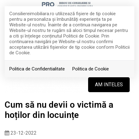
Consiliereimobiliara.ro utilizează fişiere de tip cookie
pentru a personaliza și îmbunătăți experiența ta pe
Website-ul nostru. Înainte de a continua navigarea pe
Website-ul nostru te rugăm să aloci timpul necesar pentru
a citi și înțelege conținutul Politicii de Cookie. Prin
continuarea navigării pe Website-ul nostru confirmi
acceptarea utilizării fişierelor de tip cookie conform Politicii
de Cookie.
Politica de Confidentialitate
Politica de Cookie
AM INTELES
Cum să nu devii o victimă a
hoților din locuințe
23-12-2022