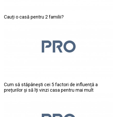
Cauți o casă pentru 2 familii?
Cum să stăpânești cei 5 factori de influență a
prețurilor și să îți vinzi casa pentru mai mult