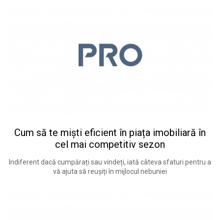
Cum să te miști eficient în piața imobiliară în
cel mai competitiv sezon
Indiferent dacă cumpărați sau vindeți, iată câteva sfaturi pentru a
vă ajuta să reușiți în mijlocul nebuniei