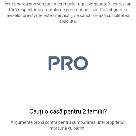
Înstrăinarea prin vânzare a terenurilor agricole situate în extravilan
fără respectarea dreptului de preempţiune sau fără obţinerea
avizelor prevăzute este interzisă şi se sancţionează cu nulitatea
absolută.
Cauți o casă pentru 2 familii?
Argumente pro și contra pentru cumpărarea unei proprietăți
împreună cu părinții.