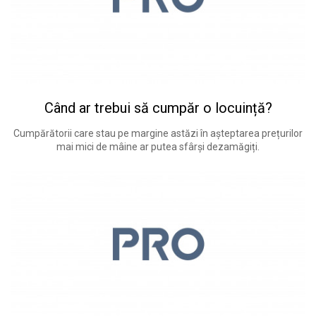
Când ar trebui să cumpăr o locuință?
Cumpărătorii care stau pe margine astăzi în așteptarea prețurilor
mai mici de mâine ar putea sfârși dezamăgiți.