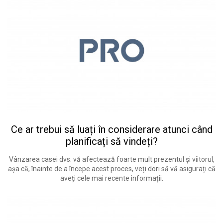
Ce ar trebui să luați în considerare atunci când
planificați să vindeți?
Vânzarea casei dvs. vă afectează foarte mult prezentul și viitorul,
așa că, înainte de a începe acest proces, veți dori să vă asigurați că
aveți cele mai recente informații.