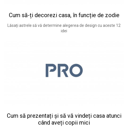
Cum să-ți decorezi casa, în funcție de zodie
Lăsați astrele să vă determine alegerea de design cu aceste 12
idei
Cum să prezentați și să vă vindeți casa atunci
când aveți copii mici