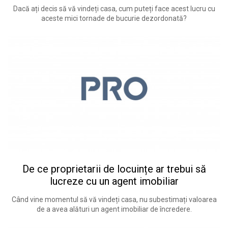
Dacă ați decis să vă vindeți casa, cum puteți face acest lucru cu
aceste mici tornade de bucurie dezordonată?
De ce proprietarii de locuințe ar trebui să
lucreze cu un agent imobiliar
Când vine momentul să vă vindeți casa, nu subestimați valoarea
de a avea alături un agent imobiliar de încredere.